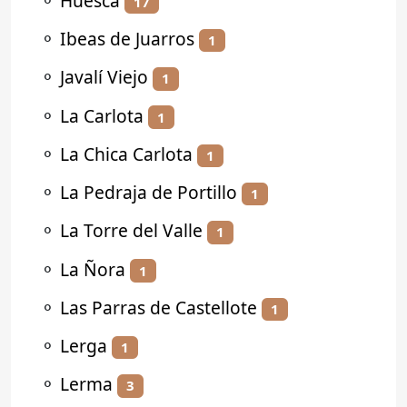
⚬
Huesca
17
⚬
Ibeas de Juarros
1
⚬
Javalí Viejo
1
⚬
La Carlota
1
⚬
La Chica Carlota
1
⚬
La Pedraja de Portillo
1
⚬
La Torre del Valle
1
⚬
La Ñora
1
⚬
Las Parras de Castellote
1
⚬
Lerga
1
⚬
Lerma
3