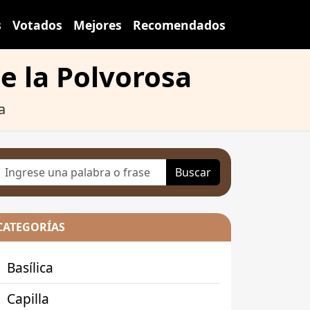
s
Votados
Mejores
Recomendados
de la Polvorosa
a
Buscar
CATEGORÍAS
Basílica
Capilla