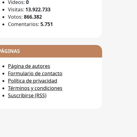
Videos:
0
Visitas:
13.922.733
Votos:
866.382
Comentarios:
5.751
PÁGINAS
Página de autores
Formulario de contacto
Política de privacidad
Términos y condiciones
Suscribirse (RSS)