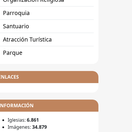
Parroquia
Santuario
Atracción Turística
Parque
ENLACES
INFORMACIÓN
Iglesias:
6.861
Imágenes:
34.879