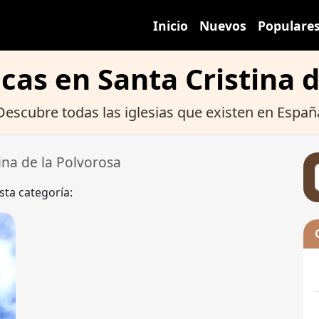
Inicio
Nuevos
Populare
icas en Santa Cristina 
Descubre todas las iglesias que existen en Españ
ina de la Polvorosa
sta categoría: