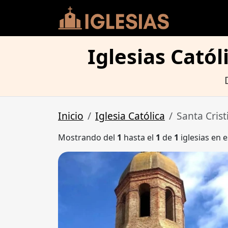
Iglesias Catól
Inicio
Iglesia Católica
Santa Crist
Mostrando del
1
hasta el
1
de
1
iglesias en e