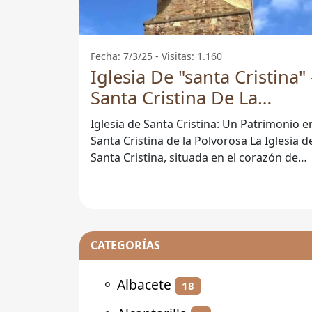
Fecha: 7/3/25 - Visitas: 1.160
Iglesia De "santa Cristina" 
Santa Cristina De La
Polvorosa
Iglesia de Santa Cristina: Un Patrimonio e
Santa Cristina de la Polvorosa La Iglesia de
Santa Cristina, situada en el corazón de
Santa Cristina de la
CATEGORÍAS
⚬
Albacete
18