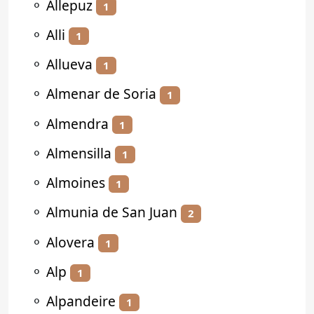
⚬
Allepuz
1
⚬
Alli
1
⚬
Allueva
1
⚬
Almenar de Soria
1
⚬
Almendra
1
⚬
Almensilla
1
⚬
Almoines
1
⚬
Almunia de San Juan
2
⚬
Alovera
1
⚬
Alp
1
⚬
Alpandeire
1