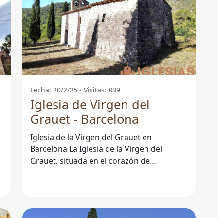
Fecha: 20/2/25 - Visitas: 839
Iglesia de Virgen del
Grauet - Barcelona
Iglesia de la Virgen del Grauet en
Barcelona La Iglesia de la Virgen del
Grauet, situada en el corazón de
Barcelona, es un importante centro de
culto y