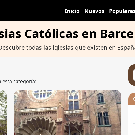
Inicio
Nuevos
Populare
sias Católicas en Barc
Descubre todas las iglesias que existen en Españ
n esta categoría: