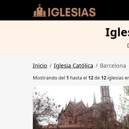
Igle
Inicio
Iglesia Católica
Barcelona
Mostrando del
1
hasta el
12
de
12
iglesias e