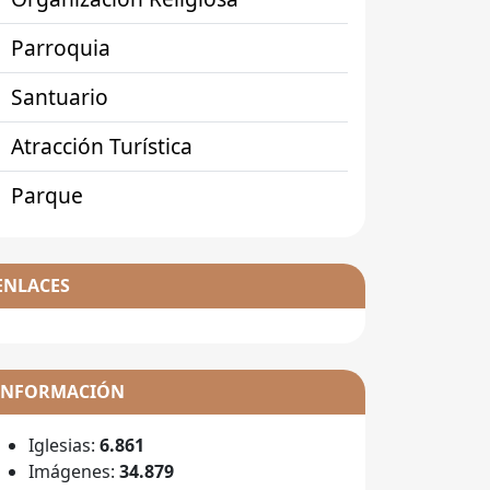
Parroquia
Santuario
Atracción Turística
Parque
ENLACES
INFORMACIÓN
Iglesias:
6.861
Imágenes:
34.879