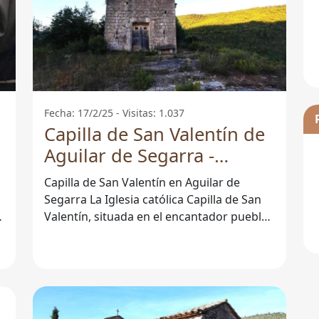
Fecha: 17/2/25 - Visitas: 1.037
Capilla de San Valentín de
Aguilar de Segarra -
Barcelona
Capilla de San Valentín en Aguilar de
Segarra La Iglesia católica Capilla de San
Valentín, situada en el encantador pueblo
de Aguilar de Segarra, en la