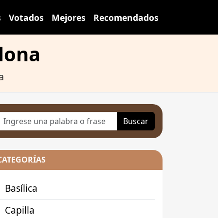
s
Votados
Mejores
Recomendados
elona
a
Buscar
CATEGORÍAS
Basílica
Capilla