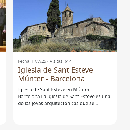
Fecha: 17/7/25 - Visitas: 614
Iglesia de Sant Esteve
Múnter - Barcelona
Iglesia de Sant Esteve en Múnter,
Barcelona La Iglesia de Sant Esteve es una
de las joyas arquitectónicas que se
encuentra en la pintoresca localidad de