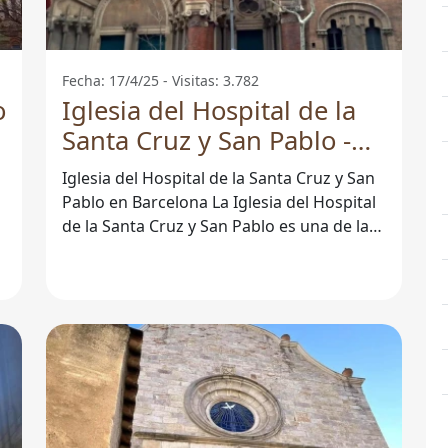
Fecha: 17/4/25 - Visitas: 3.782
o
Iglesia del Hospital de la
Santa Cruz y San Pablo -
Barcelona
Iglesia del Hospital de la Santa Cruz y San
Pablo en Barcelona La Iglesia del Hospital
de la Santa Cruz y San Pablo es una de las
joyas arquitectónicas de