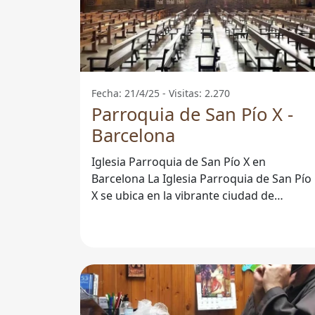
Fecha: 21/4/25 - Visitas: 2.270
Parroquia de San Pío X -
Barcelona
Iglesia Parroquia de San Pío X en
Barcelona La Iglesia Parroquia de San Pío
X se ubica en la vibrante ciudad de
Barcelona, ofreciendo un espacio de