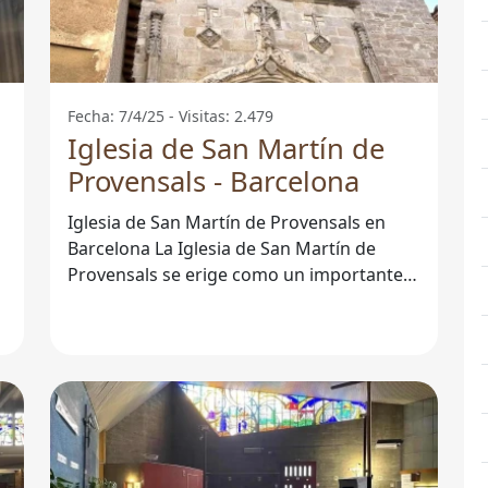
Fecha: 7/4/25 - Visitas: 2.479
Iglesia de San Martín de
Provensals - Barcelona
Iglesia de San Martín de Provensals en
Barcelona La Iglesia de San Martín de
Provensals se erige como un importante
,
centro religioso en la ciudad de