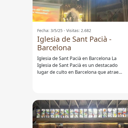
Fecha: 3/5/25 - Visitas: 2.682
Iglesia de Sant Pacià -
Barcelona
Iglesia de Sant Pacià en Barcelona La
Iglesia de Sant Pacià es un destacado
lugar de culto en Barcelona que atrae
tanto a fieles como a turistas. Este templo