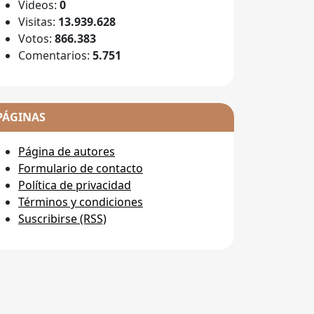
Videos:
0
Visitas:
13.939.628
Votos:
866.383
Comentarios:
5.751
PÁGINAS
Página de autores
Formulario de contacto
Política de privacidad
Términos y condiciones
Suscribirse (RSS)