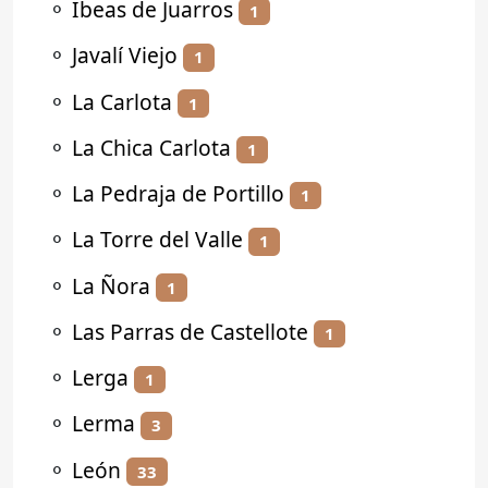
⚬
Ibeas de Juarros
1
⚬
Javalí Viejo
1
⚬
La Carlota
1
⚬
La Chica Carlota
1
⚬
La Pedraja de Portillo
1
⚬
La Torre del Valle
1
⚬
La Ñora
1
⚬
Las Parras de Castellote
1
⚬
Lerga
1
⚬
Lerma
3
⚬
León
33