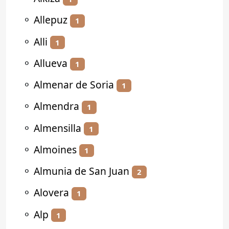
⚬
Allepuz
1
⚬
Alli
1
⚬
Allueva
1
⚬
Almenar de Soria
1
⚬
Almendra
1
⚬
Almensilla
1
⚬
Almoines
1
⚬
Almunia de San Juan
2
⚬
Alovera
1
⚬
Alp
1