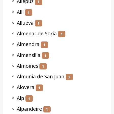
⚬
Allepuz
1
⚬
Alli
1
⚬
Allueva
1
⚬
Almenar de Soria
1
⚬
Almendra
1
⚬
Almensilla
1
⚬
Almoines
1
⚬
Almunia de San Juan
2
⚬
Alovera
1
⚬
Alp
1
⚬
Alpandeire
1