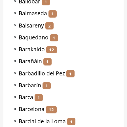
⚬
Ballobar
1
⚬
Balmaseda
1
⚬
Balsareny
2
⚬
Baquedano
1
⚬
Barakaldo
12
⚬
Barañáin
1
⚬
Barbadillo del Pez
1
⚬
Barbarín
1
⚬
Barca
1
⚬
Barcelona
12
⚬
Barcial de la Loma
1