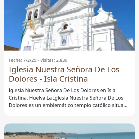
Fecha: 7/2/25 - Visitas: 2.839
Iglesia Nuestra Señora De Los
Dolores - Isla Cristina
Iglesia Nuestra Señora De Los Dolores en Isla
Cristina, Huelva La Iglesia Nuestra Señora De Los
Dolores es un emblemático templo católico situado
en Isla