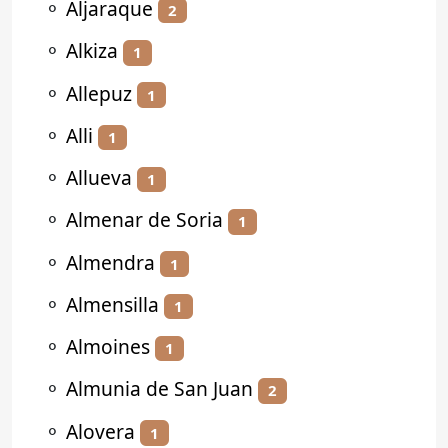
⚬
Aljaraque
2
⚬
Alkiza
1
⚬
Allepuz
1
⚬
Alli
1
⚬
Allueva
1
⚬
Almenar de Soria
1
⚬
Almendra
1
⚬
Almensilla
1
⚬
Almoines
1
⚬
Almunia de San Juan
2
⚬
Alovera
1