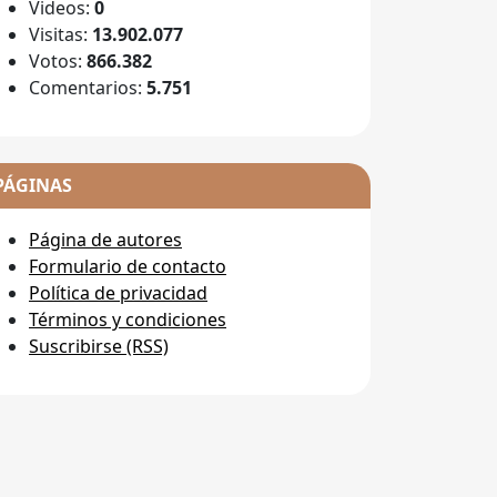
Videos:
0
Visitas:
13.902.077
Votos:
866.382
Comentarios:
5.751
PÁGINAS
Página de autores
Formulario de contacto
Política de privacidad
Términos y condiciones
Suscribirse (RSS)