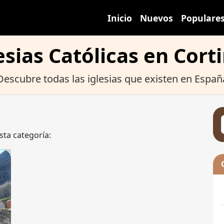
Inicio
Nuevos
Populare
esias Católicas en Cort
Descubre todas las iglesias que existen en Españ
sta categoría: