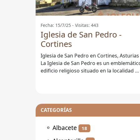
Fecha: 15/7/25 - Visitas: 443
Iglesia de San Pedro -
Cortines
Iglesia de San Pedro en Cortines, Asturias
La Iglesia de San Pedro es un emblemátic
edificio religioso situado en la localidad d
Cortines, en la hermosa
CATEGORÍAS
⚬
Albacete
18