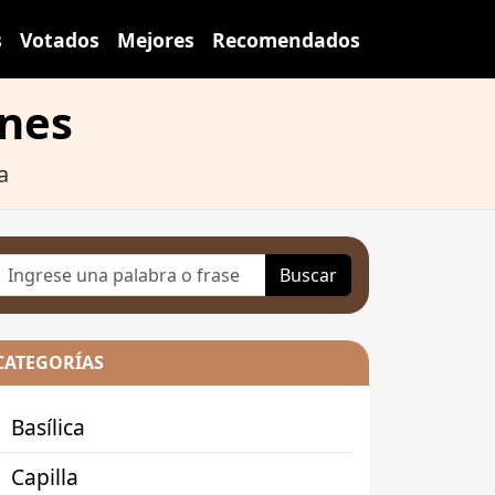
s
Votados
Mejores
Recomendados
ines
a
Buscar
CATEGORÍAS
Basílica
Capilla