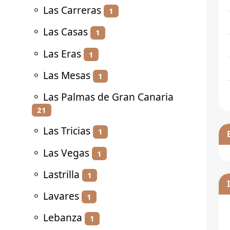
⚬
Las Carreras
1
⚬
Las Casas
1
⚬
Las Eras
1
⚬
Las Mesas
1
⚬
Las Palmas de Gran Canaria
21
⚬
Las Tricias
1
⚬
Las Vegas
1
⚬
Lastrilla
1
⚬
Lavares
1
⚬
Lebanza
1