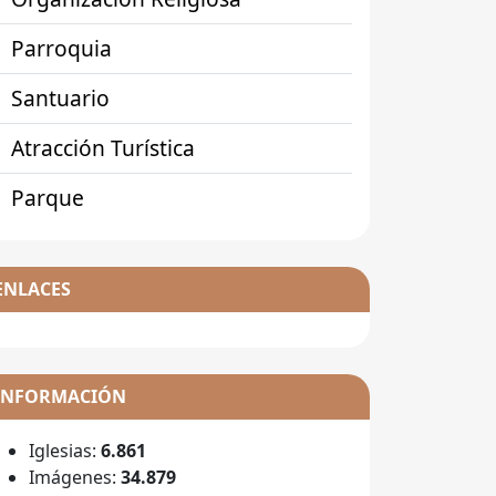
Parroquia
Santuario
Atracción Turística
Parque
ENLACES
INFORMACIÓN
Iglesias:
6.861
Imágenes:
34.879