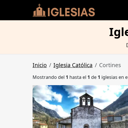
Igl
Inicio
Iglesia Católica
Cortines
Mostrando del
1
hasta el
1
de
1
iglesias en e