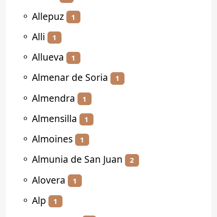
⚬
Allepuz
1
⚬
Alli
1
⚬
Allueva
1
⚬
Almenar de Soria
1
⚬
Almendra
1
⚬
Almensilla
1
⚬
Almoines
1
⚬
Almunia de San Juan
2
⚬
Alovera
1
⚬
Alp
1