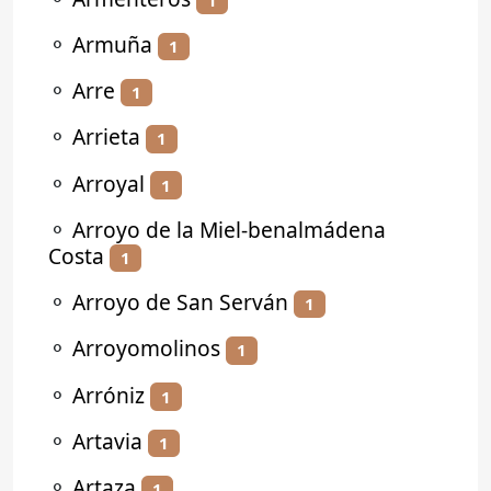
⚬
Armuña
1
⚬
Arre
1
⚬
Arrieta
1
⚬
Arroyal
1
⚬
Arroyo de la Miel-benalmádena
Costa
1
⚬
Arroyo de San Serván
1
⚬
Arroyomolinos
1
⚬
Arróniz
1
⚬
Artavia
1
⚬
Artaza
1