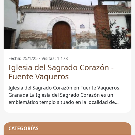
Fecha: 25/1/25 - Visitas: 1.178
Iglesia del Sagrado Corazón -
Fuente Vaqueros
Iglesia del Sagrado Corazón en Fuente Vaqueros,
Granada La Iglesia del Sagrado Corazón es un
emblemático templo situado en la localidad de
Fuente
CATEGORÍAS