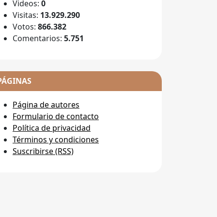
Videos:
0
Visitas:
13.929.290
Votos:
866.382
Comentarios:
5.751
PÁGINAS
Página de autores
Formulario de contacto
Política de privacidad
Términos y condiciones
Suscribirse (RSS)