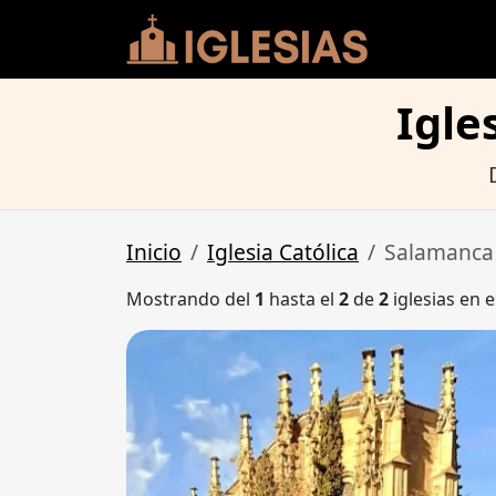
Igle
Inicio
Iglesia Católica
Salamanca
Mostrando del
1
hasta el
2
de
2
iglesias en e