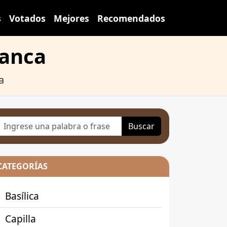
s
Votados
Mejores
Recomendados
manca
a
Buscar
CATEGORÍAS
Basílica
Capilla