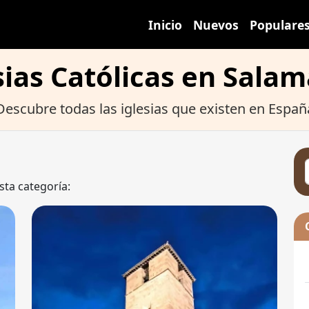
Inicio
Nuevos
Populare
sias Católicas en Sala
Descubre todas las iglesias que existen en Españ
sta categoría: