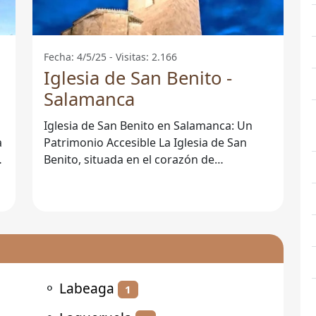
Fecha: 4/5/25 - Visitas: 2.166
Iglesia de San Benito -
Salamanca
Iglesia de San Benito en Salamanca: Un
Patrimonio Accesible La Iglesia de San
Benito, situada en el corazón de
Salamanca, es un emblemático ejemplo
del
⚬
Labeaga
1