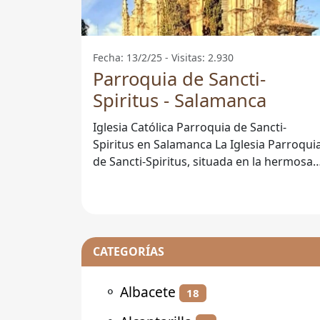
Fecha: 13/2/25 - Visitas: 2.930
Parroquia de Sancti-
Spiritus - Salamanca
Iglesia Católica Parroquia de Sancti-
Spiritus en Salamanca La Iglesia Parroquia
de Sancti-Spiritus, situada en la hermosa
ciudad de Salamanca, es un lugar
CATEGORÍAS
⚬
Albacete
18