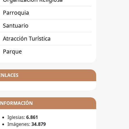
Parroquia
Santuario
Atracción Turística
Parque
ENLACES
INFORMACIÓN
Iglesias:
6.861
Imágenes:
34.879