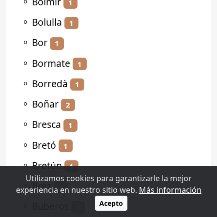
⚬
Bolmir
1
⚬
Bolulla
1
⚬
Bor
1
⚬
Bormate
1
⚬
Borredà
1
⚬
Boñar
2
⚬
Bresca
1
⚬
Bretó
1
⚬
Bretún
1
Utilizamos cookies para garantizarle la mejor
⚬
Brez
1
experiencia en nuestro sitio web.
Más información
Acepto
⚬
Buberos
1