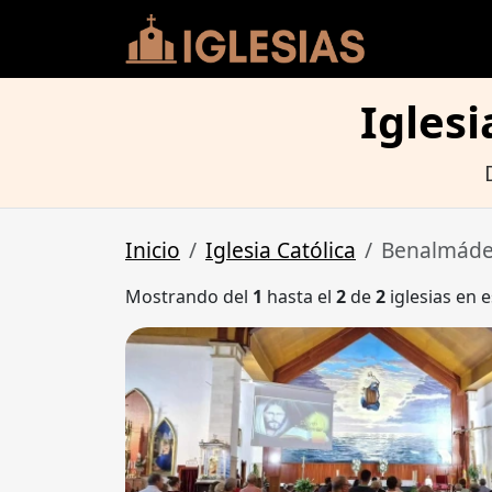
Igles
Inicio
Iglesia Católica
Benalmád
Mostrando del
1
hasta el
2
de
2
iglesias en e