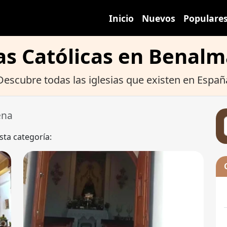
Inicio
Nuevos
Populare
ias Católicas en Benal
Descubre todas las iglesias que existen en Españ
ena
sta categoría: