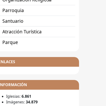
Parroquia
Santuario
Atracción Turística
Parque
ENLACES
INFORMACIÓN
Iglesias:
6.861
Imágenes:
34.879