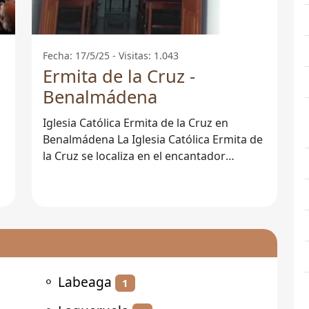
Fecha: 17/5/25 - Visitas: 1.043
Ermita de la Cruz -
Benalmádena
Iglesia Católica Ermita de la Cruz en
Benalmádena La Iglesia Católica Ermita de
la Cruz se localiza en el encantador
municipio de Benalmádena, en la provincia
⚬
Labeaga
1