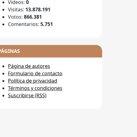
Videos:
0
Visitas:
13.878.191
Votos:
866.381
Comentarios:
5.751
PÁGINAS
Página de autores
Formulario de contacto
Política de privacidad
Términos y condiciones
Suscribirse (RSS)