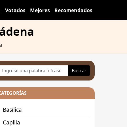
s
Votados
Mejores
Recomendados
mádena
a
Buscar
CATEGORÍAS
Basílica
Capilla