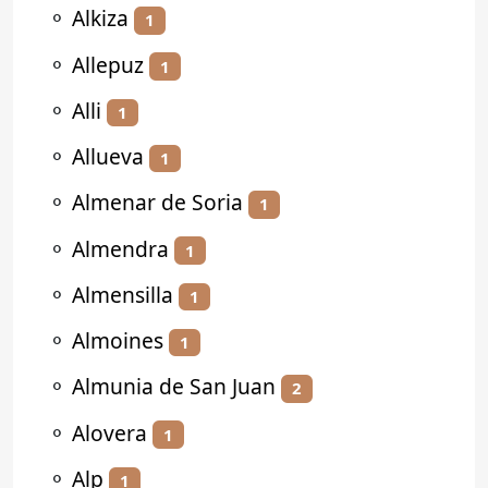
⚬
Alkiza
1
⚬
Allepuz
1
⚬
Alli
1
⚬
Allueva
1
⚬
Almenar de Soria
1
⚬
Almendra
1
⚬
Almensilla
1
⚬
Almoines
1
⚬
Almunia de San Juan
2
⚬
Alovera
1
⚬
Alp
1