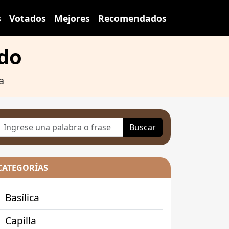
s
Votados
Mejores
Recomendados
ado
a
Buscar
CATEGORÍAS
Basílica
Capilla