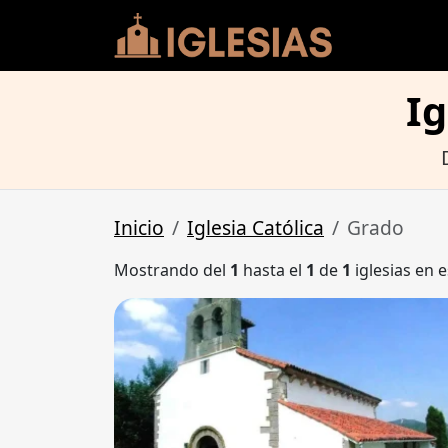
Ig
Inicio
Iglesia Católica
Grado
Mostrando del
1
hasta el
1
de
1
iglesias en e