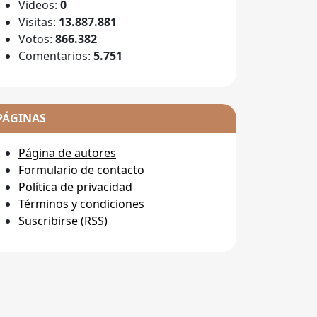
Videos:
0
Visitas:
13.887.881
Votos:
866.382
Comentarios:
5.751
PÁGINAS
Página de autores
Formulario de contacto
Política de privacidad
Términos y condiciones
Suscribirse (RSS)