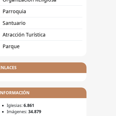
Parroquia
Santuario
Atracción Turística
Parque
ENLACES
INFORMACIÓN
Iglesias:
6.861
Imágenes:
34.879