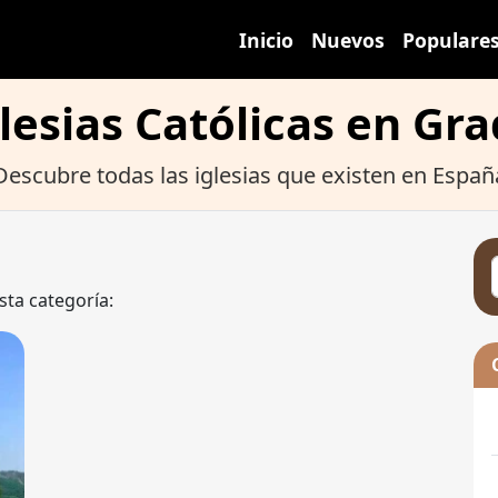
Inicio
Nuevos
Populare
lesias Católicas en Gr
Descubre todas las iglesias que existen en Españ
sta categoría: