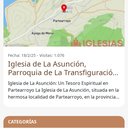
Fecha: 18/2/25 - Visitas: 1.076
Iglesia de La Asunción,
Parroquia de La Transfiguración
y La Asunción - Partearroyo
Iglesia de La Asunción: Un Tesoro Espiritual en
Partearroyo La Iglesia de La Asunción, situada en la
hermosa localidad de Partearroyo, en la provincia
de
CATEGORÍAS