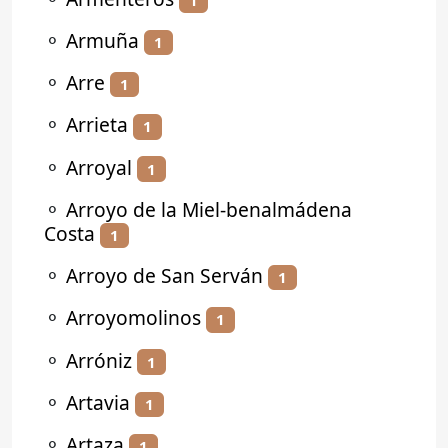
⚬
Armuña
1
⚬
Arre
1
⚬
Arrieta
1
⚬
Arroyal
1
⚬
Arroyo de la Miel-benalmádena
Costa
1
⚬
Arroyo de San Serván
1
⚬
Arroyomolinos
1
⚬
Arróniz
1
⚬
Artavia
1
⚬
Artaza
1