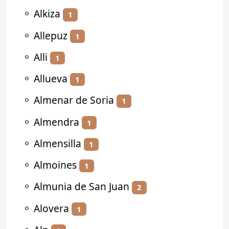
⚬
Alkiza
1
⚬
Allepuz
1
⚬
Alli
1
⚬
Allueva
1
⚬
Almenar de Soria
1
⚬
Almendra
1
⚬
Almensilla
1
⚬
Almoines
1
⚬
Almunia de San Juan
2
⚬
Alovera
1