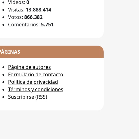
Videos:
0
Visitas:
13.888.414
Votos:
866.382
Comentarios:
5.751
PÁGINAS
Página de autores
Formulario de contacto
Política de privacidad
Términos y condiciones
Suscribirse (RSS)