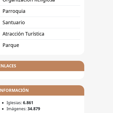
Parroquia
Santuario
Atracción Turística
Parque
ENLACES
INFORMACIÓN
Iglesias:
6.861
Imágenes:
34.879