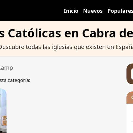
Inicio
Nuevos
Populare
as Católicas en Cabra d
Descubre todas las iglesias que existen en Españ
 Camp
sta categoría: