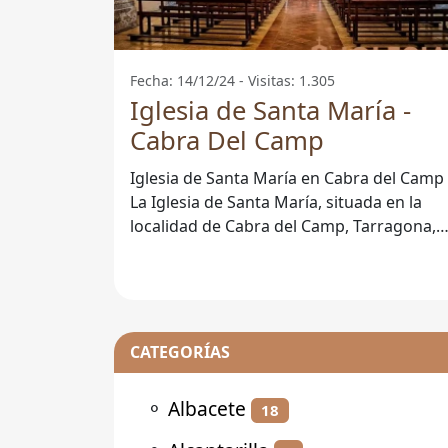
Fecha: 14/12/24 - Visitas: 1.305
Iglesia de Santa María -
Cabra Del Camp
Iglesia de Santa María en Cabra del Camp
La Iglesia de Santa María, situada en la
localidad de Cabra del Camp, Tarragona,
es un destacado ejemplo de la
CATEGORÍAS
⚬
Albacete
18