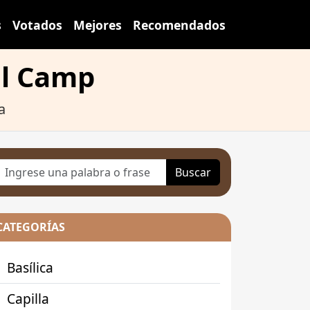
s
Votados
Mejores
Recomendados
el Camp
a
Buscar
CATEGORÍAS
Basílica
Capilla