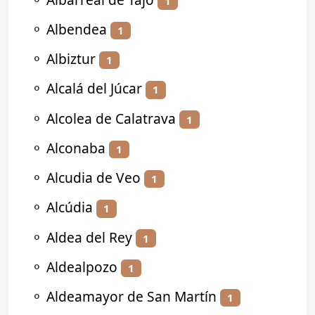
1
⚬
Albendea
1
⚬
Albiztur
1
⚬
Alcalá del Júcar
1
⚬
Alcolea de Calatrava
1
⚬
Alconaba
1
⚬
Alcudia de Veo
1
⚬
Alcúdia
1
⚬
Aldea del Rey
1
⚬
Aldealpozo
1
⚬
Aldeamayor de San Martín
1