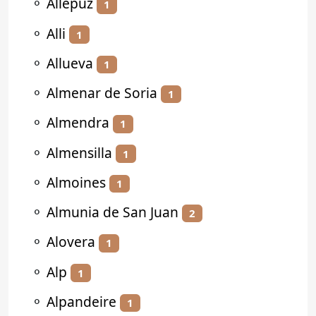
⚬
Allepuz
1
⚬
Alli
1
⚬
Allueva
1
⚬
Almenar de Soria
1
⚬
Almendra
1
⚬
Almensilla
1
⚬
Almoines
1
⚬
Almunia de San Juan
2
⚬
Alovera
1
⚬
Alp
1
⚬
Alpandeire
1