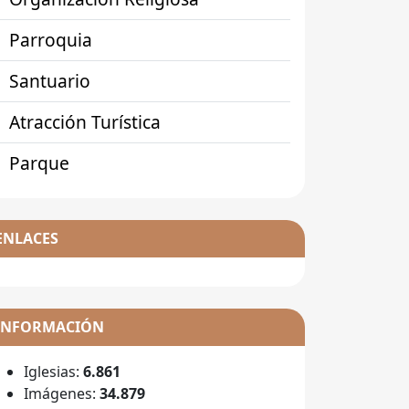
Parroquia
Santuario
Atracción Turística
Parque
ENLACES
INFORMACIÓN
Iglesias:
6.861
Imágenes:
34.879