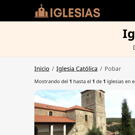
Ig
Inicio
Iglesia Católica
Pobar
Mostrando del
1
hasta el
1
de
1
iglesias en e