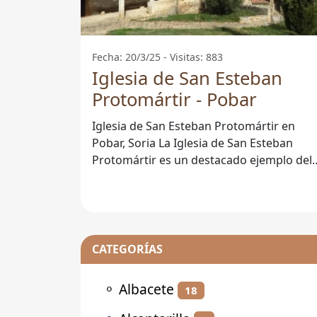
Fecha: 20/3/25 - Visitas: 883
Iglesia de San Esteban
Protomártir - Pobar
Iglesia de San Esteban Protomártir en
Pobar, Soria La Iglesia de San Esteban
Protomártir es un destacado ejemplo del
patrimonio religioso de la localidad
CATEGORÍAS
⚬
Albacete
18