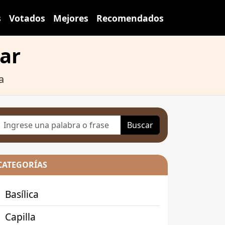
s
Votados
Mejores
Recomendados
bar
a
Buscar
CATEGORÍAS
Basílica
Capilla