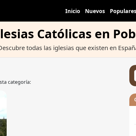
Inicio
Nuevos
Populare
lesias Católicas en Po
Descubre todas las iglesias que existen en Españ
sta categoría: