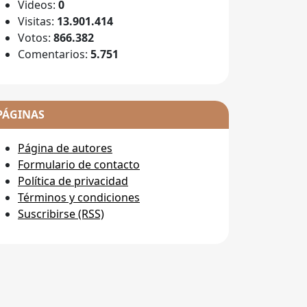
Videos:
0
Visitas:
13.901.414
Votos:
866.382
Comentarios:
5.751
PÁGINAS
Página de autores
Formulario de contacto
Política de privacidad
Términos y condiciones
Suscribirse (RSS)