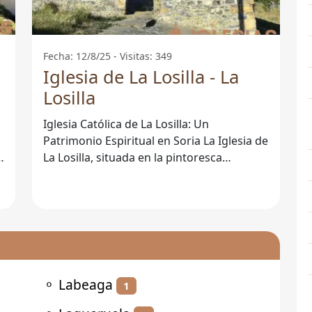
Fecha: 12/8/25 - Visitas: 349
Iglesia de La Losilla - La
Losilla
Iglesia Católica de La Losilla: Un
Patrimonio Espiritual en Soria La Iglesia de
a
La Losilla, situada en la pintoresca
localidad de La Losilla, en Soria, es
⚬
Labeaga
1