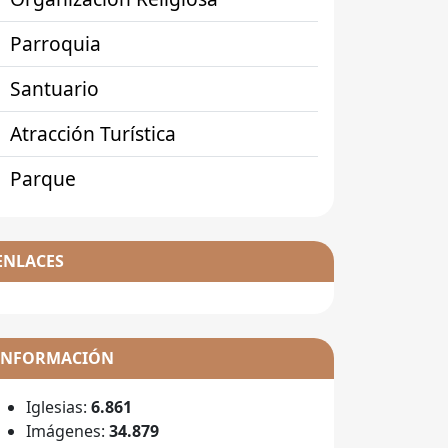
Parroquia
Santuario
Atracción Turística
Parque
ENLACES
INFORMACIÓN
Iglesias:
6.861
Imágenes:
34.879