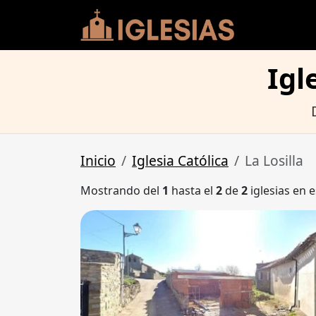
Igl
Inicio
Iglesia Católica
La Losilla
Mostrando del
1
hasta el
2
de
2
iglesias en e