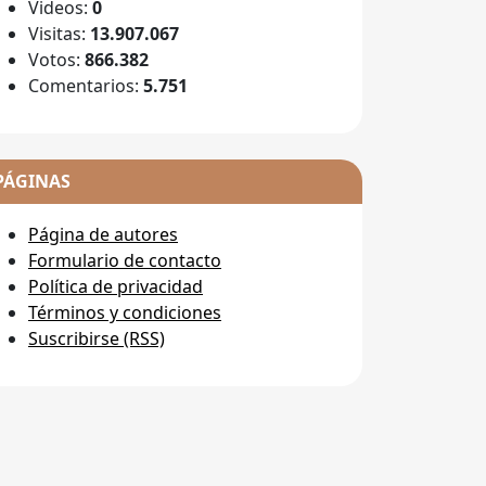
Videos:
0
Visitas:
13.907.067
Votos:
866.382
Comentarios:
5.751
PÁGINAS
Página de autores
Formulario de contacto
Política de privacidad
Términos y condiciones
Suscribirse (RSS)