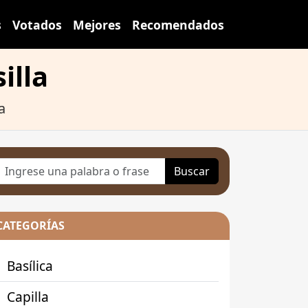
s
Votados
Mejores
Recomendados
illa
a
Buscar
CATEGORÍAS
Basílica
Capilla