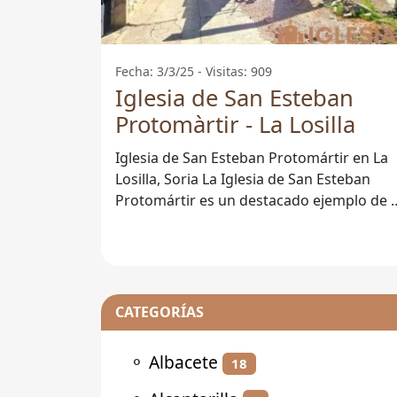
Fecha: 3/3/25 - Visitas: 909
Iglesia de San Esteban
Protomàrtir - La Losilla
Iglesia de San Esteban Protomártir en La
Losilla, Soria La Iglesia de San Esteban
Protomártir es un destacado ejemplo de l
arquitectura religiosa en la
CATEGORÍAS
⚬
Albacete
18