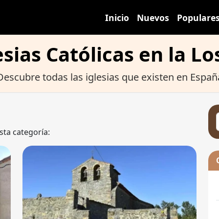
Inicio
Nuevos
Populare
esias Católicas en la Los
Descubre todas las iglesias que existen en Españ
sta categoría: