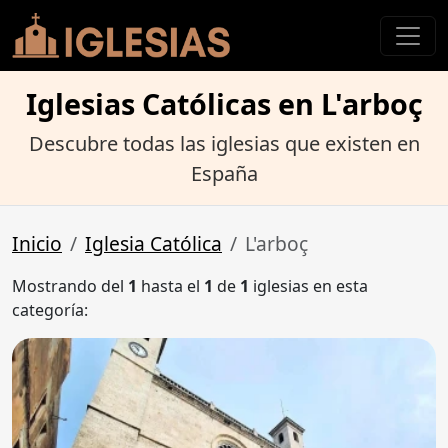
Iglesias Católicas en L'arboç
Descubre todas las iglesias que existen en
España
Inicio
Iglesia Católica
L'arboç
Mostrando del
1
hasta el
1
de
1
iglesias en esta
categoría: