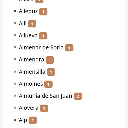
⚬
Allepuz
1
⚬
Alli
1
⚬
Allueva
1
⚬
Almenar de Soria
1
⚬
Almendra
1
⚬
Almensilla
1
⚬
Almoines
1
⚬
Almunia de San Juan
2
⚬
Alovera
1
⚬
Alp
1