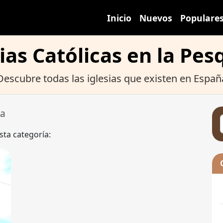
Inicio
Nuevos
Populare
ias Católicas en la Pe
Descubre todas las iglesias que existen en Españ
ra
sta categoría: