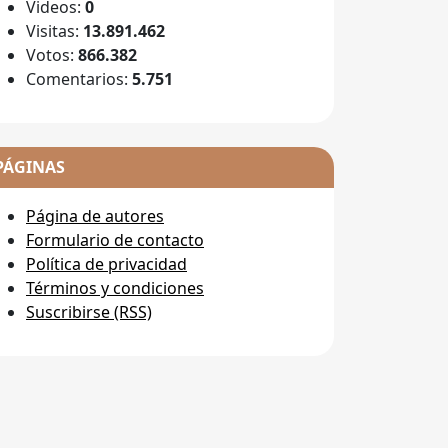
Videos:
0
Visitas:
13.891.462
Votos:
866.382
Comentarios:
5.751
PÁGINAS
Página de autores
Formulario de contacto
Política de privacidad
Términos y condiciones
Suscribirse (RSS)