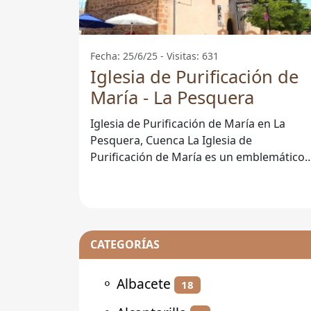
Fecha: 25/6/25 - Visitas: 631
Iglesia de Purificación de
María - La Pesquera
Iglesia de Purificación de María en La
Pesquera, Cuenca La Iglesia de
Purificación de María es un emblemático
templo católico ubicado en el pintoresco
barrio
CATEGORÍAS
⚬
Albacete
18