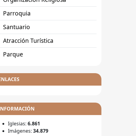
Parroquia
Santuario
Atracción Turística
Parque
ENLACES
INFORMACIÓN
Iglesias:
6.861
Imágenes:
34.879