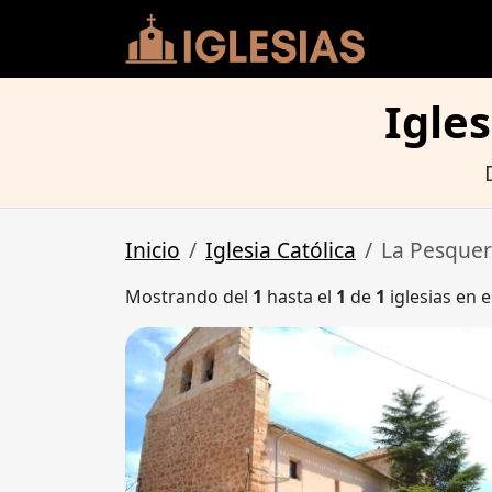
Igles
Inicio
Iglesia Católica
La Pesque
Mostrando del
1
hasta el
1
de
1
iglesias en e