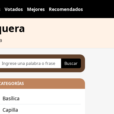
s
Votados
Mejores
Recomendados
squera
a
Buscar
CATEGORÍAS
Basílica
Capilla