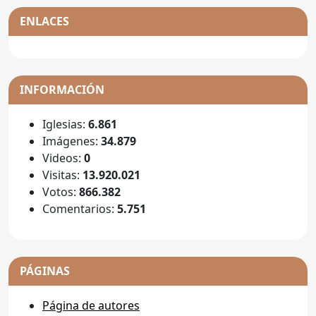
ENLACES
INFORMACIÓN
Iglesias:
6.861
Imágenes:
34.879
Videos:
0
Visitas:
13.920.021
Votos:
866.382
Comentarios:
5.751
PÁGINAS
Página de autores