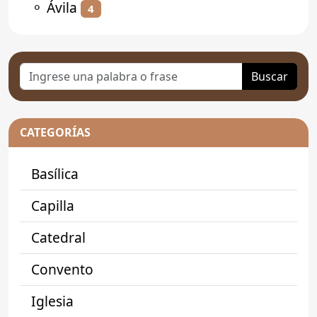
⚬
Ávila
4
Buscar
CATEGORÍAS
Basílica
Capilla
Catedral
Convento
Iglesia