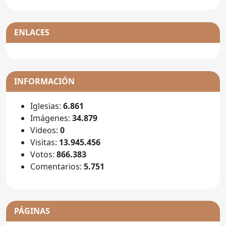
ENLACES
INFORMACIÓN
Iglesias:
6.861
Imágenes:
34.879
Videos:
0
Visitas:
13.945.456
Votos:
866.383
Comentarios:
5.751
PÁGINAS