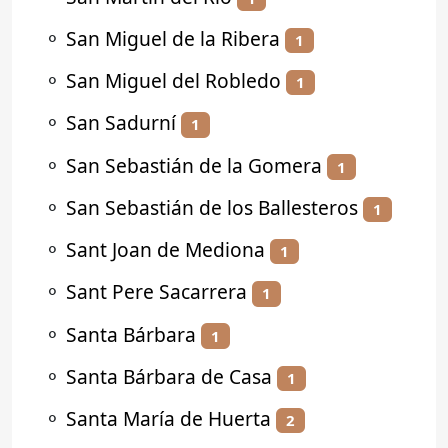
⚬
San Miguel de la Ribera
1
⚬
San Miguel del Robledo
1
⚬
San Sadurní
1
⚬
San Sebastián de la Gomera
1
⚬
San Sebastián de los Ballesteros
1
⚬
Sant Joan de Mediona
1
⚬
Sant Pere Sacarrera
1
⚬
Santa Bárbara
1
⚬
Santa Bárbara de Casa
1
⚬
Santa María de Huerta
2