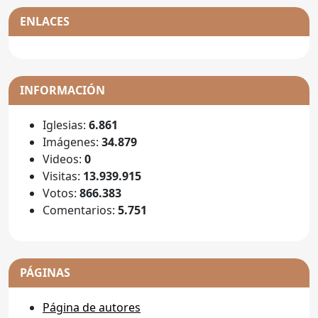
ENLACES
INFORMACIÓN
Iglesias:
6.861
Imágenes:
34.879
Videos:
0
Visitas:
13.939.915
Votos:
866.383
Comentarios:
5.751
PÁGINAS
Página de autores